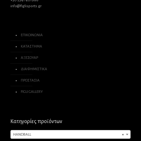
+30 2541 401986
info@figlisports.gr
ΕΠΙΚΟΙΝΩΝΙΑ
ΚΑΤΑΣΤΗΜΑ
ΑΞΕΣΟΥΑΡ
ΔΙΑΦΗΜΙΣΤΙΚΑ
ΠΡΟΣΤΑΣΙΑ
FIGLI GALLERY
Κατηγορίες προϊόντων
HANDBALL
×