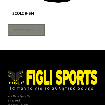
2COLOR-SH
Διαβάστε περισσότερα
4ης Οκτωβρίου 20
67132 Ξάνθη