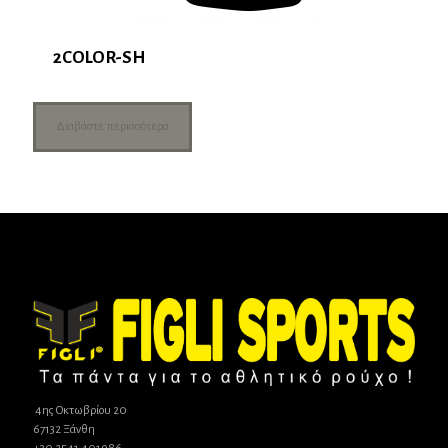
2COLOR-SH
Διαβάστε περισσότερα
4ης Οκτωβρίου 20
67132 Ξάνθη