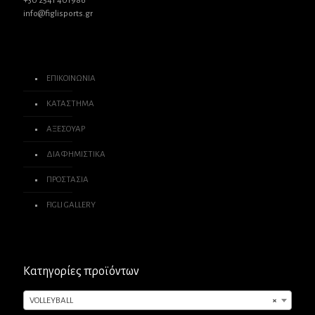
+30 2541 401986
info@figlisports.gr
ΕΠΙΚΟΙΝΩΝΙΑ
ΚΑΤΑΣΤΗΜΑ
ΑΞΕΣΟΥΑΡ
ΔΙΑΦΗΜΙΣΤΙΚΑ
ΠΡΟΣΤΑΣΙΑ
FIGLI GALLERY
Κατηγορίες προϊόντων
VOLLEYBALL
×