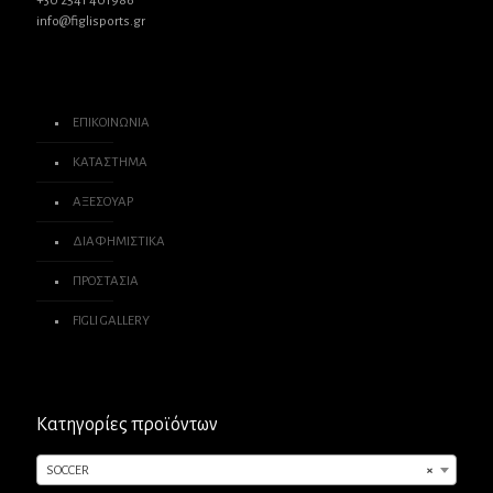
+30 2541 401986
info@figlisports.gr
ΕΠΙΚΟΙΝΩΝΙΑ
ΚΑΤΑΣΤΗΜΑ
ΑΞΕΣΟΥΑΡ
ΔΙΑΦΗΜΙΣΤΙΚΑ
ΠΡΟΣΤΑΣΙΑ
FIGLI GALLERY
Κατηγορίες προϊόντων
SOCCER
×