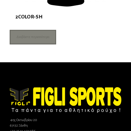
2COLOR-SH
Διαβάστε περισσότερα
4ης Οκτωβρίου 20
67132 Ξάνθη