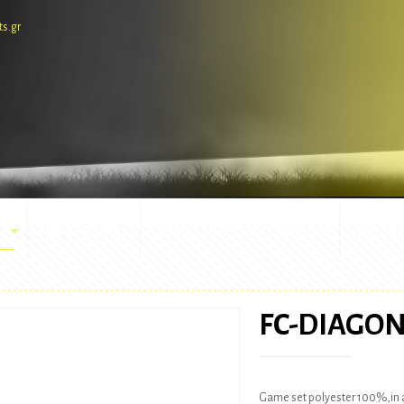
ts.gr
E-SHOP
ΕΜΦΑΝΙΣΕΙΣ ΑΓΩΝΩΝ
ΜΑΣΚ
FC-DIAGO
Game set polyester 100%,in a