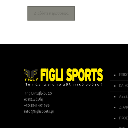
Διαβάστε περισσότερα
ΕΠΙΚ
ΚΑΤ
4ης Οκτωβρίου 20
ΑΞΕΣ
67132 Ξάνθη
+30 2541 401986
ΔΙΑΦ
info@figlisports.gr
ΠΡΟΣ