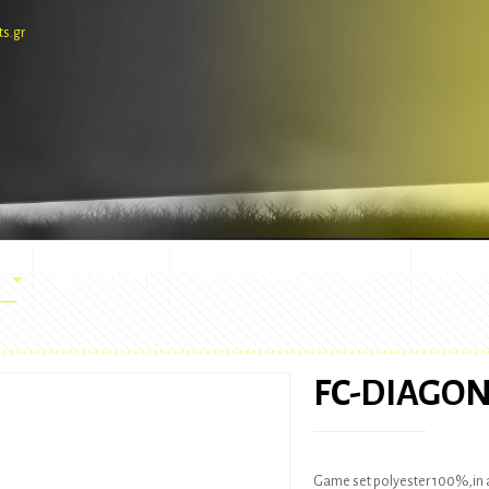
ts.gr
E-SHOP
ΕΜΦΑΝΙΣΕΙΣ ΑΓΩΝΩΝ
ΜΑΣΚ
FC-DIAGON
Game set polyester 100%,in a