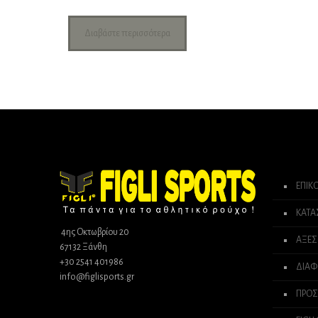
Διαβάστε περισσότερα
ΕΠΙΚ
ΚΑΤ
4ης Οκτωβρίου 20
ΑΞΕΣ
67132 Ξάνθη
+30 2541 401986
ΔΙΑΦ
info@figlisports.gr
ΠΡΟΣ