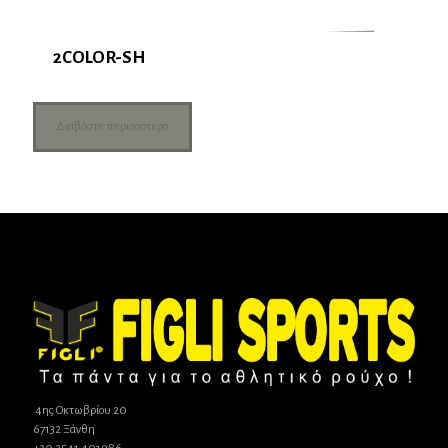
2COLOR-SH
Διαβάστε περισσότερα
4ης Οκτωβρίου 20
67132 Ξάνθη