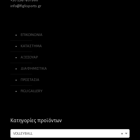
+30 2541 401986
info@figlisports.gr
ΕΠΙΚΟΙΝΩΝΙΑ
ΚΑΤΑΣΤΗΜΑ
ΑΞΕΣΟΥΑΡ
ΔΙΑΦΗΜΙΣΤΙΚΑ
ΠΡΟΣΤΑΣΙΑ
FIGLI GALLERY
Κατηγορίες προϊόντων
VOLLEYBALL
×