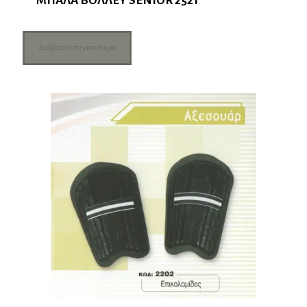
ΜΠΑΛΑ ΒΟΛΛΕΥ SENIOR 2521
Διαβάστε περισσότερα