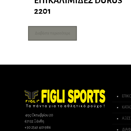
ΕΠΙΚΑΛΙΜΙΔΕΣ DURUS
2201
Διαβάστε περισσότερα
ΕΠΙΚ
ΚΑΤ
4ης Οκτωβρίου 20
ΑΞΕΣ
67132 Ξάνθη
+30 2541 401986
ΔΙΑΦ