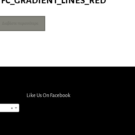
FC_GRADIENT_LINES_RED
Διαβάστε περισσότερα
Like Us On Facebook
×