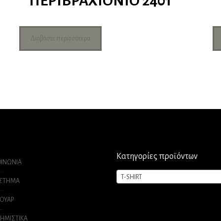
ΠΕΡΙΒΡΑΧΙΟΝΙΟ 2401
Διαβάστε περισσότερα
Κατηγορίες προϊόντων
ΟΙΝΩΝΙΑ
T-SHIRT
ΑΣΤΗΜΑ
ΟΥΑΡ
ΗΜΙΣΤΙΚΑ