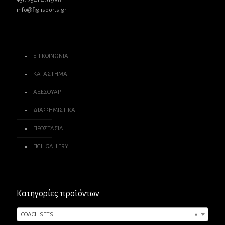
+30 2541 401986
info@figlisports.gr
ΕΠΙΚΟΙΝΩΝΙΑ
ΚΑΤΑΣΤΗΜΑ
ΑΞΕΣΟΥΑΡ
ΔΙΑΦΗΜΙΣΤΙΚΑ
ΠΡΟΣΤΑΣΙΑ
FIGLI GALLERY
Κατηγορίες προϊόντων
COACH SETS
×