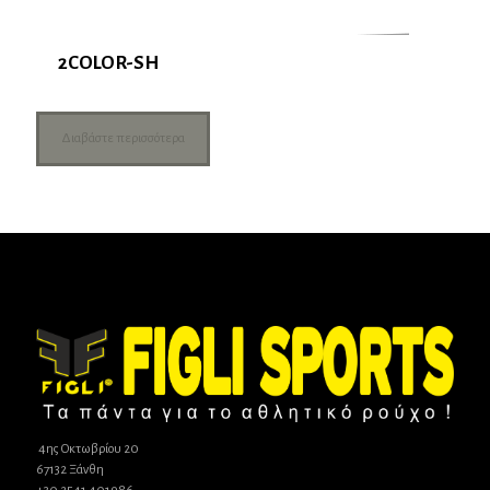
2COLOR-SH
Διαβάστε περισσότερα
4ης Οκτωβρίου 20
67132 Ξάνθη