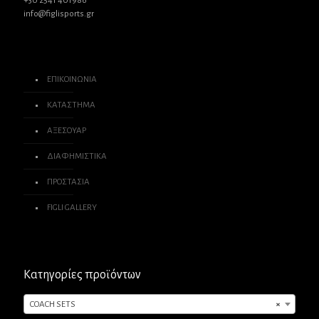
+30 2541 401986
info@figlisports.gr
ΕΠΙΚΟΙΝΩΝΙΑ
ΚΑΤΑΣΤΗΜΑ
ΑΞΕΣΟΥΑΡ
ΔΙΑΦΗΜΙΣΤΙΚΑ
ΠΡΟΣΤΑΣΙΑ
FIGLI GALLERY
Κατηγορίες προϊόντων
COACH SETS
×