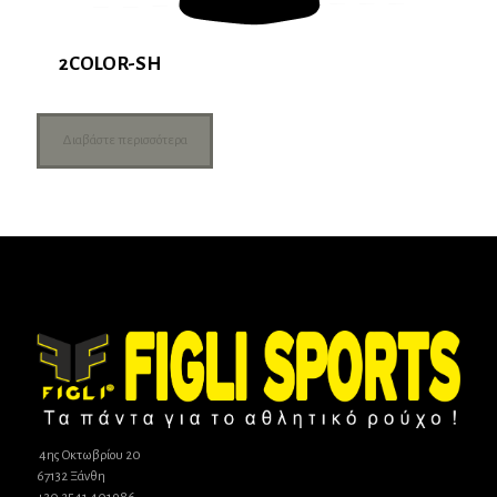
2COLOR-SH
Διαβάστε περισσότερα
4ης Οκτωβρίου 20
67132 Ξάνθη