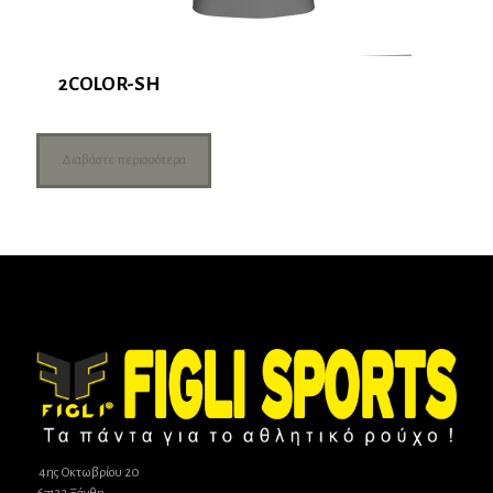
2COLOR-SH
Διαβάστε περισσότερα
4ης Οκτωβρίου 20