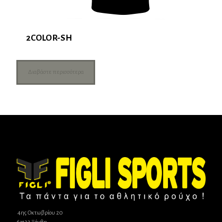
2COLOR-SH
Διαβάστε περισσότερα
4ης Οκτωβρίου 20