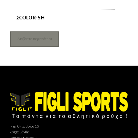
2COLOR-SH
Διαβάστε περισσότερα
4ης Οκτωβρίου 20
67132 Ξάνθη