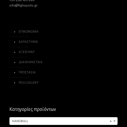
+30 2541 401986
info@figlisports.gr
ΕΠΙΚΟΙΝΩΝΙΑ
ΚΑΤΑΣΤΗΜΑ
ΑΞΕΣΟΥΑΡ
ΔΙΑΦΗΜΙΣΤΙΚΑ
ΠΡΟΣΤΑΣΙΑ
FIGLI GALLERY
Κατηγορίες προϊόντων
HANDBALL
×