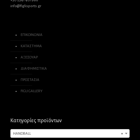
+30 2541 401986
info@figlisports.gr
ΕΠΙΚΟΙΝΩΝΙΑ
ΚΑΤΑΣΤΗΜΑ
ΑΞΕΣΟΥΑΡ
ΔΙΑΦΗΜΙΣΤΙΚΑ
ΠΡΟΣΤΑΣΙΑ
FIGLI GALLERY
Κατηγορίες προϊόντων
HANDBALL
×