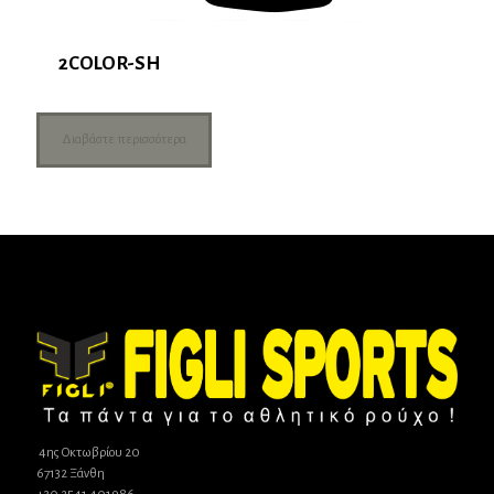
2COLOR-SH
Διαβάστε περισσότερα
4ης Οκτωβρίου 20
67132 Ξάνθη